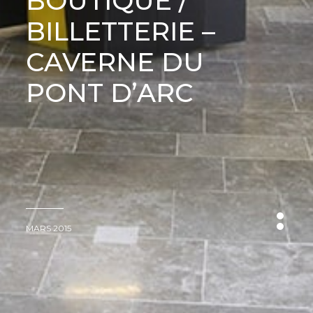
BOUTIQUE /
BILLETTERIE –
CAVERNE DU
PONT D’ARC
MARS 2015