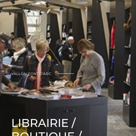
VALLON PONT D'ARC
LIBRAIRIE /